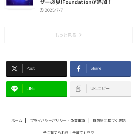
ザー必見!Foundationが追加！
2025/7/7
もっと見る
Post
Share
LINE
URLコピー
ホーム
プライバシーポリシー・免責事項
特商法に基づく表記
子に育てられる「子育て」を♡