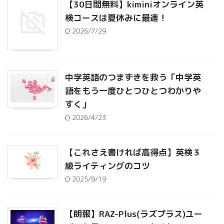
【30日間無料】kiminiオンライン英
検コースは夏休みに最適！
2026/7/29
中学英語のつまずきを救う「中学英
語をもう一度ひとつひとつわかりや
すく」
2026/4/23
【これさえ書ければ高得点】英検３
級ライティングのコツ
2025/9/19
【朗報】RAZ-Plus(ラズプラス)ユー