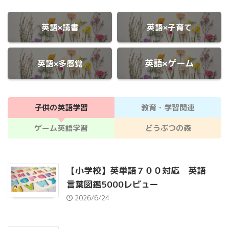
英語×読書
英語×子育て
英語×ゲーム
英語×多感覚
子供の英語学習
教育・学習関連
ゲーム英語学習
どうぶつの森
【小学校】英単語７００対応 英語
言葉図鑑5000レビュー
2026/6/24