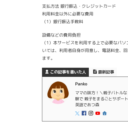
支払方法 銀行振込・クレジットカード
利用料金以外に必要な費用
（1）銀行振込手数料
設備などの費用負担
（1）本サービスを利用する上で必要なパソ
いては、利用者自身が用意し、電話料金、回
ます。
この記事を書いた人
最新記事
Panko
ママの味方！＼親子バトルな
験で 親子をまるごとサポー
英語であつ森