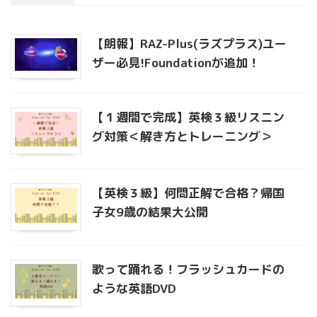
【朗報】RAZ-Plus(ラズプラス)ユー
ザー必見!Foundationが追加！
【１週間で完成】英検３級リスニン
グ対策＜解き方とトレーニング＞
【英検３級】何問正解で合格？帰国
子女9歳の結果大公開
歌って踊れる！フラッシュカードの
ような英語DVD