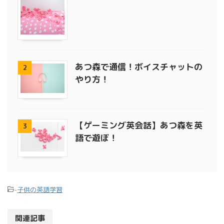
あつ森で通信！ボイスチャットの
2
やり方！
【ゲーミング英会話】あつ森を英
3
語で遊ぼ！
-
子供の英語学習
関連記事